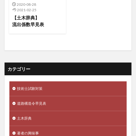
2020-08-28
2021-02-25
【土木辞典】
流出係数早見表
カテゴリー
技術士試験対策
道路構造令早見表
土木辞典
著者の興味事