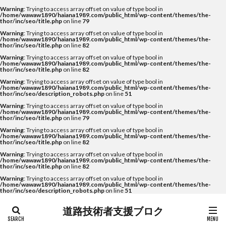
Warning
: Trying to access array offset on value of type bool in
/home/wawaw1890/haiana1989.com/public_html/wp-content/themes/the-
thor/inc/seo/title.php
on line
79
Warning
: Trying to access array offset on value of type bool in
/home/wawaw1890/haiana1989.com/public_html/wp-content/themes/the-
thor/inc/seo/title.php
on line
82
Warning
: Trying to access array offset on value of type bool in
/home/wawaw1890/haiana1989.com/public_html/wp-content/themes/the-
thor/inc/seo/title.php
on line
82
Warning
: Trying to access array offset on value of type bool in
/home/wawaw1890/haiana1989.com/public_html/wp-content/themes/the-
thor/inc/seo/description_robots.php
on line
51
Warning
: Trying to access array offset on value of type bool in
/home/wawaw1890/haiana1989.com/public_html/wp-content/themes/the-
thor/inc/seo/title.php
on line
79
Warning
: Trying to access array offset on value of type bool in
/home/wawaw1890/haiana1989.com/public_html/wp-content/themes/the-
thor/inc/seo/title.php
on line
82
Warning
: Trying to access array offset on value of type bool in
/home/wawaw1890/haiana1989.com/public_html/wp-content/themes/the-
thor/inc/seo/title.php
on line
82
Warning
: Trying to access array offset on value of type bool in
/home/wawaw1890/haiana1989.com/public_html/wp-content/themes/the-
thor/inc/seo/description_robots.php
on line
51
道路技術者支援ブロク