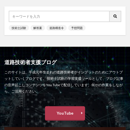
技術士試験
解答案
道路構造令
予想問題
道路技術者支援ブログ
このサイトは、平成元年生まれの道路技術者がインプットのためにアウトプ
ットしていくブログです。 技術士試験の学習支援ツールとして、ブログ記事
の音声起こしコンテンツをYou Tubeで配信しています。何かの作業をしなが
ら、ご活用ください。
YouTube