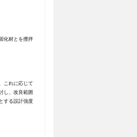
固化材とを攪拌
、これに応じて
討し、改良範囲
とする設計強度