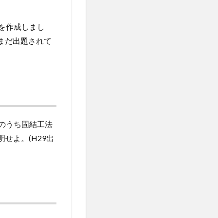
を作成しまし
まだ出題されて
のうち固結工法
せよ。(H29出