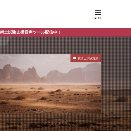
援音声ツール配信中！
技術士試験対策