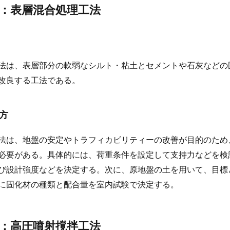
①：表層混合処理工法
法は、表層部分の軟弱なシルト・粘土とセメントや石灰などの
改良する工法である。
え方
法は、地盤の安定やトラフィカビリティーの改善が目的のため
必要がある。具体的には、荷重条件を設定して支持力などを検
び設計強度などを決定する。次に、原地盤の土を用いて、目標
に固化材の種類と配合量を室内試験で決定する。
②：高圧噴射撹拌工法