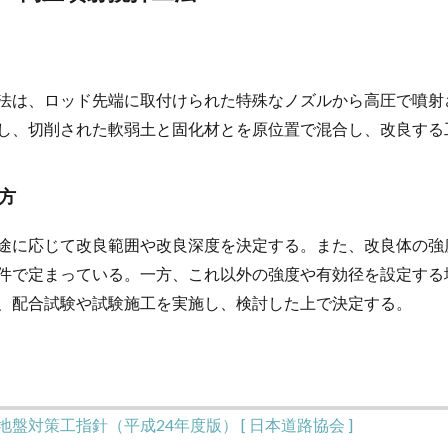
法は、ロッド先端に取付けられた特殊なノズルから高圧で噴射
し、切削された軟弱土と固化材とを原位置で混合し、改良する
え方
途に応じて改良範囲や改良深度を決定する。また、改良体の強
件で定まっている。一方、これ以外の強度や有効径を設定する
、配合試験や試験施工を実施し、検討した上で決定する。
盤対策工指針（平成24年度版） [ 日本道路協会 ]