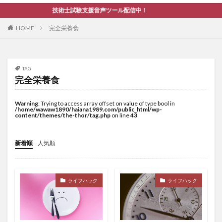
技術士試験支援音声ツール配信中！
HOME
完全栄養食
TAG
完全栄養食
Warning
: Trying to access array offset on value of type bool in
/home/wawaw1890/haiana1989.com/public_html/wp-
content/themes/the-thor/tag.php
on line
43
新着順
人気順
ライフハック
ライフハック