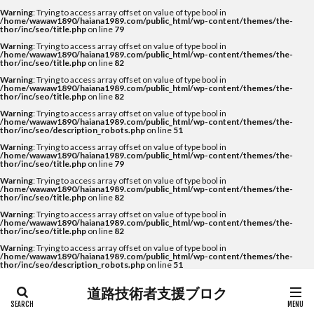
Warning
: Trying to access array offset on value of type bool in
/home/wawaw1890/haiana1989.com/public_html/wp-content/themes/the-
thor/inc/seo/title.php
on line
79
Warning
: Trying to access array offset on value of type bool in
/home/wawaw1890/haiana1989.com/public_html/wp-content/themes/the-
thor/inc/seo/title.php
on line
82
Warning
: Trying to access array offset on value of type bool in
/home/wawaw1890/haiana1989.com/public_html/wp-content/themes/the-
thor/inc/seo/title.php
on line
82
Warning
: Trying to access array offset on value of type bool in
/home/wawaw1890/haiana1989.com/public_html/wp-content/themes/the-
thor/inc/seo/description_robots.php
on line
51
Warning
: Trying to access array offset on value of type bool in
/home/wawaw1890/haiana1989.com/public_html/wp-content/themes/the-
thor/inc/seo/title.php
on line
79
Warning
: Trying to access array offset on value of type bool in
/home/wawaw1890/haiana1989.com/public_html/wp-content/themes/the-
thor/inc/seo/title.php
on line
82
Warning
: Trying to access array offset on value of type bool in
/home/wawaw1890/haiana1989.com/public_html/wp-content/themes/the-
thor/inc/seo/title.php
on line
82
Warning
: Trying to access array offset on value of type bool in
/home/wawaw1890/haiana1989.com/public_html/wp-content/themes/the-
thor/inc/seo/description_robots.php
on line
51
道路技術者支援ブロク