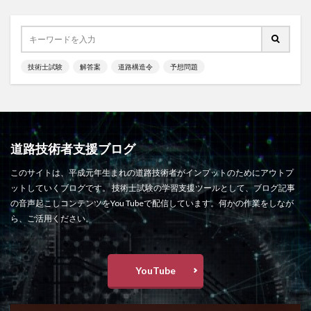
技術士試験
解答案
道路構造令
予想問題
道路技術者支援ブログ
このサイトは、平成元年生まれの道路技術者がインプットのためにアウトプ
ットしていくブログです。 技術士試験の学習支援ツールとして、ブログ記事
の音声起こしコンテンツをYou Tubeで配信しています。何かの作業をしなが
ら、ご活用ください。
YouTube