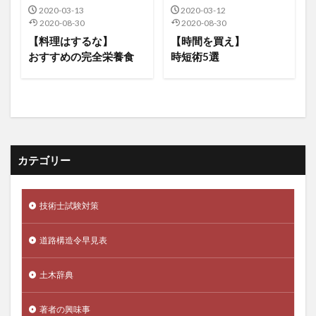
2020-03-13
2020-03-12
2020-08-30
2020-08-30
【料理はするな】
【時間を買え】
おすすめの完全栄養食
時短術5選
カテゴリー
技術士試験対策
道路構造令早見表
土木辞典
著者の興味事