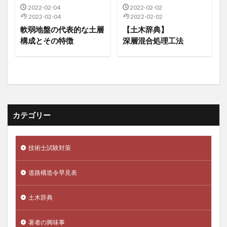
2022-02-04
2022-02-02
2022-02-04
2022-02-02
軟弱地盤の代表的な土層
【土木辞典】
構成とその特徴
深層混合処理工法
カテゴリー
技術士試験対策
道路構造令早見表
土木辞典
著者の興味事