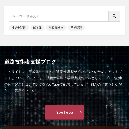
技術士試験
解答案
道路構造令
予想問題
道路技術者支援ブログ
このサイトは、平成元年生まれの道路技術者がインプットのためにアウトプ
ットしていくブログです。 技術士試験の学習支援ツールとして、ブログ記事
の音声起こしコンテンツをYou Tubeで配信しています。何かの作業をしなが
ら、ご活用ください。
YouTube