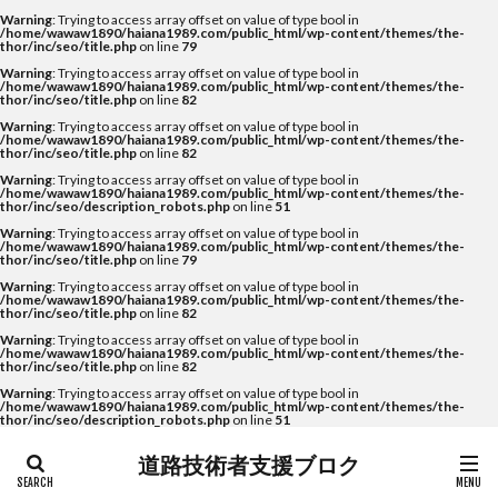
Warning
: Trying to access array offset on value of type bool in
/home/wawaw1890/haiana1989.com/public_html/wp-content/themes/the-
thor/inc/seo/title.php
on line
79
Warning
: Trying to access array offset on value of type bool in
/home/wawaw1890/haiana1989.com/public_html/wp-content/themes/the-
thor/inc/seo/title.php
on line
82
Warning
: Trying to access array offset on value of type bool in
/home/wawaw1890/haiana1989.com/public_html/wp-content/themes/the-
thor/inc/seo/title.php
on line
82
Warning
: Trying to access array offset on value of type bool in
/home/wawaw1890/haiana1989.com/public_html/wp-content/themes/the-
thor/inc/seo/description_robots.php
on line
51
Warning
: Trying to access array offset on value of type bool in
/home/wawaw1890/haiana1989.com/public_html/wp-content/themes/the-
thor/inc/seo/title.php
on line
79
Warning
: Trying to access array offset on value of type bool in
/home/wawaw1890/haiana1989.com/public_html/wp-content/themes/the-
thor/inc/seo/title.php
on line
82
Warning
: Trying to access array offset on value of type bool in
/home/wawaw1890/haiana1989.com/public_html/wp-content/themes/the-
thor/inc/seo/title.php
on line
82
Warning
: Trying to access array offset on value of type bool in
/home/wawaw1890/haiana1989.com/public_html/wp-content/themes/the-
thor/inc/seo/description_robots.php
on line
51
道路技術者支援ブロク