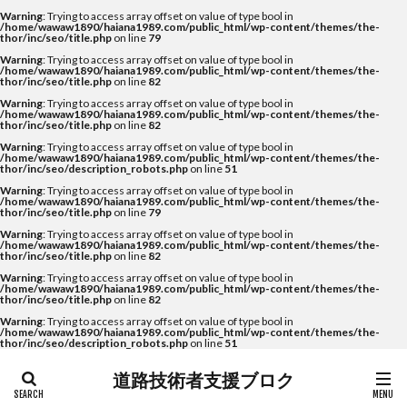
Warning
: Trying to access array offset on value of type bool in
/home/wawaw1890/haiana1989.com/public_html/wp-content/themes/the-
thor/inc/seo/title.php
on line
79
Warning
: Trying to access array offset on value of type bool in
/home/wawaw1890/haiana1989.com/public_html/wp-content/themes/the-
thor/inc/seo/title.php
on line
82
Warning
: Trying to access array offset on value of type bool in
/home/wawaw1890/haiana1989.com/public_html/wp-content/themes/the-
thor/inc/seo/title.php
on line
82
Warning
: Trying to access array offset on value of type bool in
/home/wawaw1890/haiana1989.com/public_html/wp-content/themes/the-
thor/inc/seo/description_robots.php
on line
51
Warning
: Trying to access array offset on value of type bool in
/home/wawaw1890/haiana1989.com/public_html/wp-content/themes/the-
thor/inc/seo/title.php
on line
79
Warning
: Trying to access array offset on value of type bool in
/home/wawaw1890/haiana1989.com/public_html/wp-content/themes/the-
thor/inc/seo/title.php
on line
82
Warning
: Trying to access array offset on value of type bool in
/home/wawaw1890/haiana1989.com/public_html/wp-content/themes/the-
thor/inc/seo/title.php
on line
82
Warning
: Trying to access array offset on value of type bool in
/home/wawaw1890/haiana1989.com/public_html/wp-content/themes/the-
thor/inc/seo/description_robots.php
on line
51
道路技術者支援ブロク