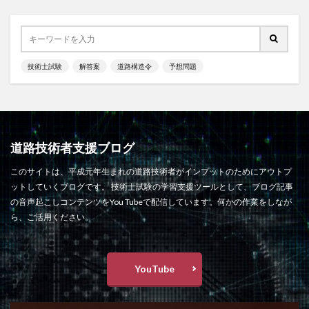
技術士試験
解答案
道路構造令
予想問題
道路技術者支援ブログ
このサイトは、平成元年生まれの道路技術者がインプットのためにアウトプ
ットしていくブログです。 技術士試験の学習支援ツールとして、ブログ記事
の音声起こしコンテンツをYou Tubeで配信しています。何かの作業をしなが
ら、ご活用ください。
YouTube