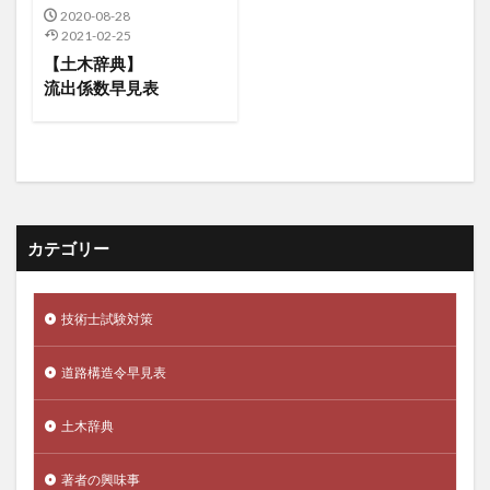
2020-08-28
2021-02-25
【土木辞典】
流出係数早見表
カテゴリー
技術士試験対策
道路構造令早見表
土木辞典
著者の興味事