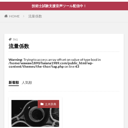
技術士試験支援音声ツール配信中！
HOME
流量係数
TAG
流量係数
Warning
: Trying to access array offset on value of type bool in
/home/wawaw1890/haiana1989.com/public_html/wp-
content/themes/the-thor/tag.php
on line
43
新着順
人気順
土木辞典