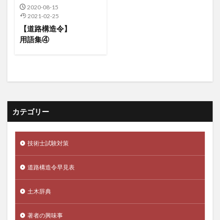
2020-08-15
2021-02-25
【道路構造令】
用語集④
カテゴリー
技術士試験対策
道路構造令早見表
土木辞典
著者の興味事