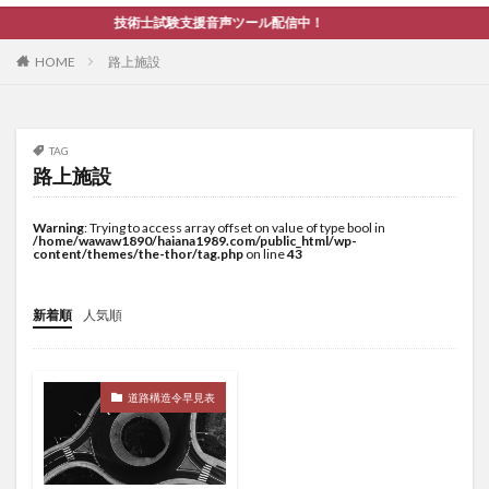
技術士試験支援音声ツール配信中！
HOME
路上施設
TAG
路上施設
Warning
: Trying to access array offset on value of type bool in
/home/wawaw1890/haiana1989.com/public_html/wp-
content/themes/the-thor/tag.php
on line
43
新着順
人気順
道路構造令早見表