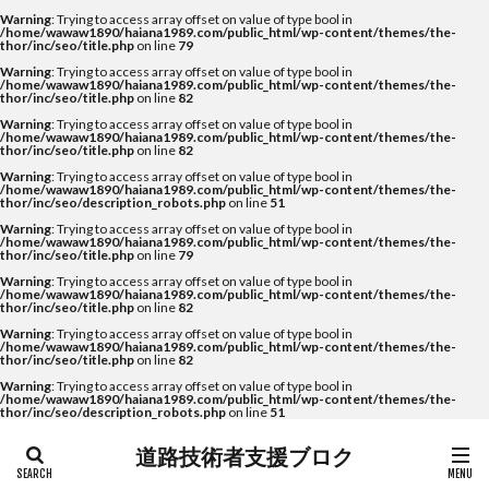
Warning
: Trying to access array offset on value of type bool in
/home/wawaw1890/haiana1989.com/public_html/wp-content/themes/the-
thor/inc/seo/title.php
on line
79
Warning
: Trying to access array offset on value of type bool in
/home/wawaw1890/haiana1989.com/public_html/wp-content/themes/the-
thor/inc/seo/title.php
on line
82
Warning
: Trying to access array offset on value of type bool in
/home/wawaw1890/haiana1989.com/public_html/wp-content/themes/the-
thor/inc/seo/title.php
on line
82
Warning
: Trying to access array offset on value of type bool in
/home/wawaw1890/haiana1989.com/public_html/wp-content/themes/the-
thor/inc/seo/description_robots.php
on line
51
Warning
: Trying to access array offset on value of type bool in
/home/wawaw1890/haiana1989.com/public_html/wp-content/themes/the-
thor/inc/seo/title.php
on line
79
Warning
: Trying to access array offset on value of type bool in
/home/wawaw1890/haiana1989.com/public_html/wp-content/themes/the-
thor/inc/seo/title.php
on line
82
Warning
: Trying to access array offset on value of type bool in
/home/wawaw1890/haiana1989.com/public_html/wp-content/themes/the-
thor/inc/seo/title.php
on line
82
Warning
: Trying to access array offset on value of type bool in
/home/wawaw1890/haiana1989.com/public_html/wp-content/themes/the-
thor/inc/seo/description_robots.php
on line
51
道路技術者支援ブロク