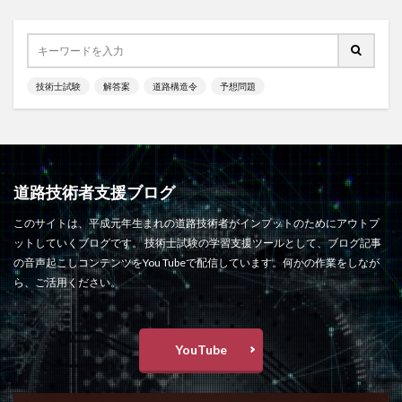
技術士試験
解答案
道路構造令
予想問題
道路技術者支援ブログ
このサイトは、平成元年生まれの道路技術者がインプットのためにアウトプ
ットしていくブログです。 技術士試験の学習支援ツールとして、ブログ記事
の音声起こしコンテンツをYou Tubeで配信しています。何かの作業をしなが
ら、ご活用ください。
YouTube