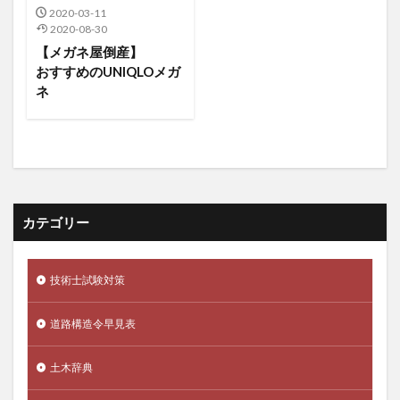
2020-03-11
2020-08-30
【メガネ屋倒産】
おすすめのUNIQLOメガ
ネ
カテゴリー
技術士試験対策
道路構造令早見表
土木辞典