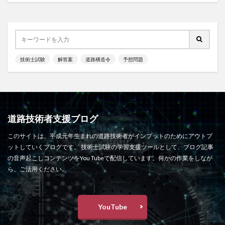
技術士試験
解答案
道路構造令
予想問題
道路技術者支援ブログ
このサイトは、平成元年生まれの道路技術者がインプットのためにアウトプ
ットしていくブログです。 技術士試験の学習支援ツールとして、ブログ記事
の音声起こしコンテンツをYou Tubeで配信しています。何かの作業をしなが
ら、ご活用ください。
YouTube