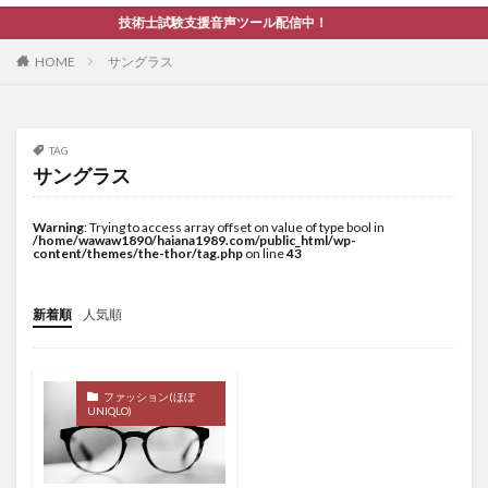
技術士試験支援音声ツール配信中！
HOME
サングラス
TAG
サングラス
Warning
: Trying to access array offset on value of type bool in
/home/wawaw1890/haiana1989.com/public_html/wp-
content/themes/the-thor/tag.php
on line
43
新着順
人気順
ファッション(ほぼ
UNIQLO)