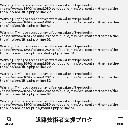
Warning
: Trying to access array offset on value of type bool in
/home/wawaw1890/haiana1989.com/public_html/wp-content/themes/the-
thor/inc/seo/title.php
on line
79
Warning
: Trying to access array offset on value of type bool in
/home/wawaw1890/haiana1989.com/public_html/wp-content/themes/the-
thor/inc/seo/title.php
on line
82
Warning
: Trying to access array offset on value of type bool in
/home/wawaw1890/haiana1989.com/public_html/wp-content/themes/the-
thor/inc/seo/title.php
on line
82
Warning
: Trying to access array offset on value of type bool in
/home/wawaw1890/haiana1989.com/public_html/wp-content/themes/the-
thor/inc/seo/description_robots.php
on line
51
Warning
: Trying to access array offset on value of type bool in
/home/wawaw1890/haiana1989.com/public_html/wp-content/themes/the-
thor/inc/seo/title.php
on line
79
Warning
: Trying to access array offset on value of type bool in
/home/wawaw1890/haiana1989.com/public_html/wp-content/themes/the-
thor/inc/seo/title.php
on line
82
Warning
: Trying to access array offset on value of type bool in
/home/wawaw1890/haiana1989.com/public_html/wp-content/themes/the-
thor/inc/seo/title.php
on line
82
Warning
: Trying to access array offset on value of type bool in
/home/wawaw1890/haiana1989.com/public_html/wp-content/themes/the-
thor/inc/seo/description_robots.php
on line
51
道路技術者支援ブロク