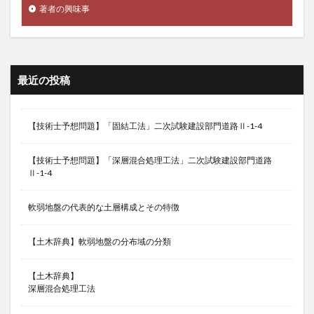
著者の興味事
最近の投稿
【技術士予想問題】「固結工法」二次試験建設部門道路Ⅱ-1-4
【技術士予想問題】「深層混合処理工法」二次試験建設部門道路
Ⅱ-1-4
軟弱地盤の代表的な土層構成とその特徴
【土木辞典】軟弱地盤の分布域の分類
【土木辞典】
深層混合処理工法