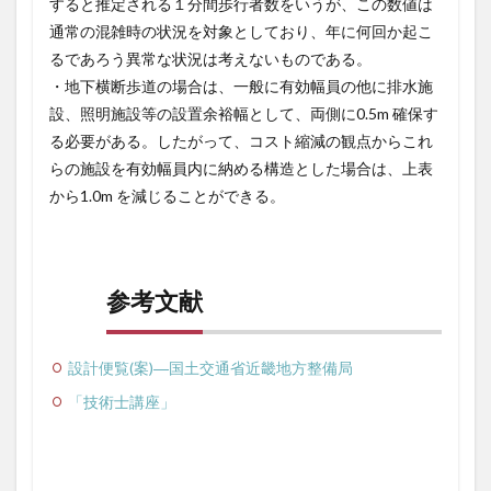
すると推定される１分間歩行者数をいうが、この数値は
通常の混雑時の状況を対象としており、年に何回か起こ
るであろう異常な状況は考えないものである。
・地下横断歩道の場合は、一般に有効幅員の他に排水施
設、照明施設等の設置余裕幅として、両側に0.5m 確保す
る必要がある。したがって、コスト縮減の観点からこれ
らの施設を有効幅員内に納める構造とした場合は、上表
から1.0m を減じることができる。
参考文献
設計便覧(案)―国土交通省近畿地方整備局
「技術士講座」