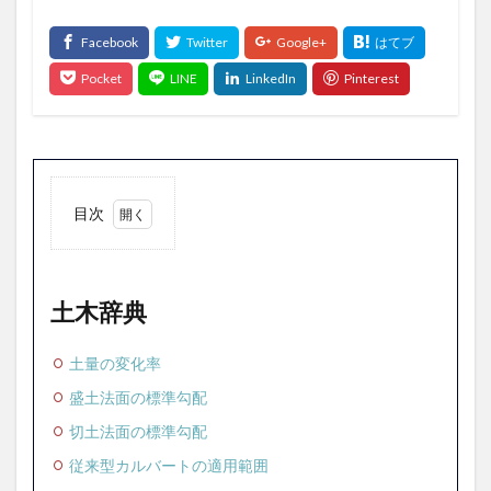
目次
1
土木
辞典
土木辞典
土量の変化率
盛土法面の標準勾配
切土法面の標準勾配
従来型カルバートの適用範囲