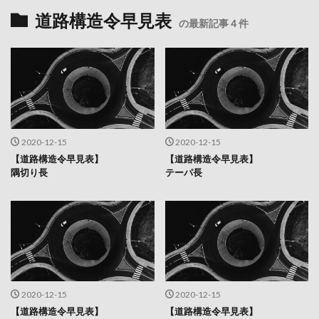
道路構造令早見表
の最新記事４件
2020-12-15
2020-12-15
【道路構造令早見表】
【道路構造令早見表】
隅切り長
テーパ長
2020-12-15
2020-12-15
【道路構造令早見表】
【道路構造令早見表】