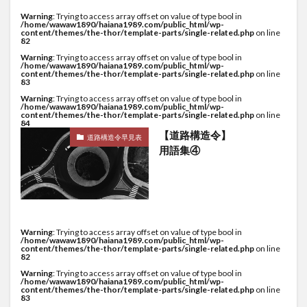
Warning
: Trying to access array offset on value of type bool in
/home/wawaw1890/haiana1989.com/public_html/wp-
content/themes/the-thor/template-parts/single-related.php
on line
82
Warning
: Trying to access array offset on value of type bool in
/home/wawaw1890/haiana1989.com/public_html/wp-
content/themes/the-thor/template-parts/single-related.php
on line
83
Warning
: Trying to access array offset on value of type bool in
/home/wawaw1890/haiana1989.com/public_html/wp-
content/themes/the-thor/template-parts/single-related.php
on line
84
【道路構造令】
道路構造令早見表
用語集④
Warning
: Trying to access array offset on value of type bool in
/home/wawaw1890/haiana1989.com/public_html/wp-
content/themes/the-thor/template-parts/single-related.php
on line
82
Warning
: Trying to access array offset on value of type bool in
/home/wawaw1890/haiana1989.com/public_html/wp-
content/themes/the-thor/template-parts/single-related.php
on line
83