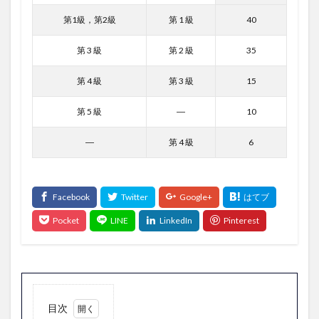
第1級，第2級
第 1 級
40
第 3 級
第 2 級
35
第 4 級
第 3 級
15
第 5 級
―
10
―
第 4 級
6
目次