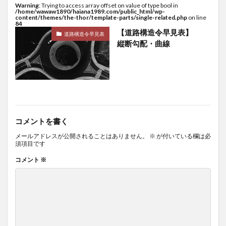
Warning
: Trying to access array offset on value of type bool in
/home/wawaw1890/haiana1989.com/public_html/wp-
content/themes/the-thor/template-parts/single-related.php
on line
84
【道路構造令早見表】
道路構造令早見表
縦断勾配・曲線
コメントを書く
メールアドレスが公開されることはありません。
※
が付いている欄は必
須項目です
コメント
※