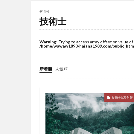
TAG
技術士
Warning
: Trying to access array offset on value of
/home/wawaw1890/haiana1989.com/public_html
新着順
人気順
技術士試験対策