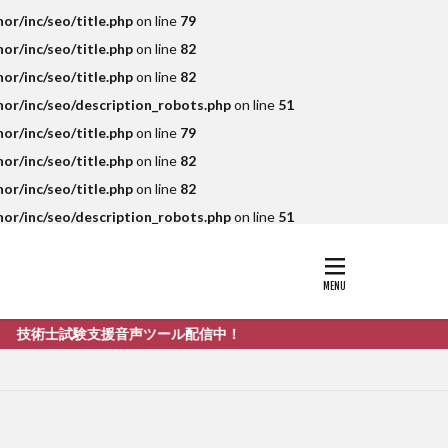
r/inc/seo/title.php
on line
79
r/inc/seo/title.php
on line
82
r/inc/seo/title.php
on line
82
r/inc/seo/description_robots.php
on line
51
r/inc/seo/title.php
on line
79
r/inc/seo/title.php
on line
82
r/inc/seo/title.php
on line
82
r/inc/seo/description_robots.php
on line
51
支援音声ツール配信中！