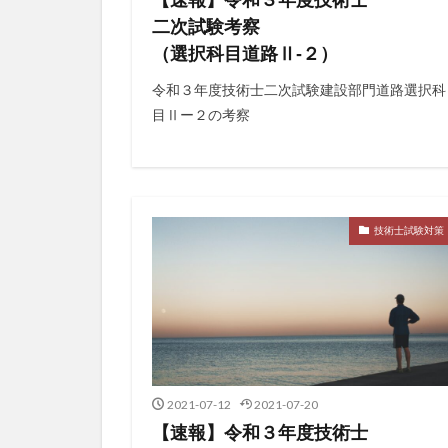
二次試験考察
（選択科目道路Ⅱ‐２）
令和３年度技術士二次試験建設部門道路選択科
目Ⅱー２の考察
技術士試験対策
2021-07-12
2021-07-20
【速報】令和３年度技術士