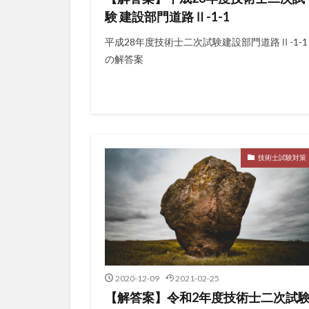
験 建設部門道路Ⅱ-1-1
平成28年度技術士二次試験建設部門道路Ⅱ-1-1
の解答案
技術士試験対策
2020-12-09
2021-02-25
【解答案】令和2年度技術士二次試