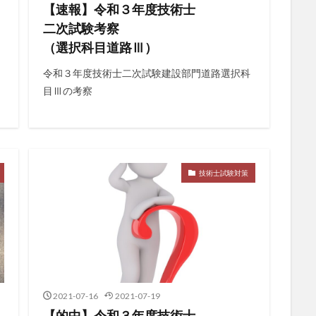
【速報】令和３年度技術士
二次試験考察
（選択科目道路Ⅲ）
令和３年度技術士二次試験建設部門道路選択科
目Ⅲの考察
技術士試験対策
2021-07-16
2021-07-19
【的中】令和３年度技術士