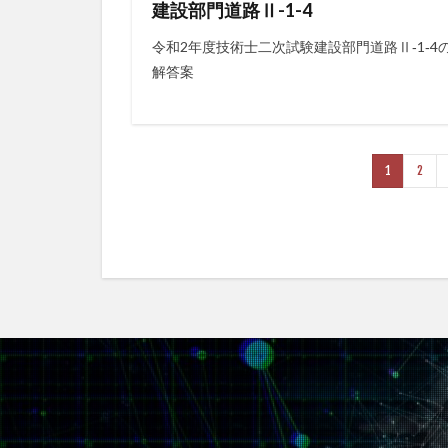
建設部門道路Ⅱ-1-4
令和2年度技術士二次試験建設部門道路Ⅱ‐1‐4
解答案
1
2