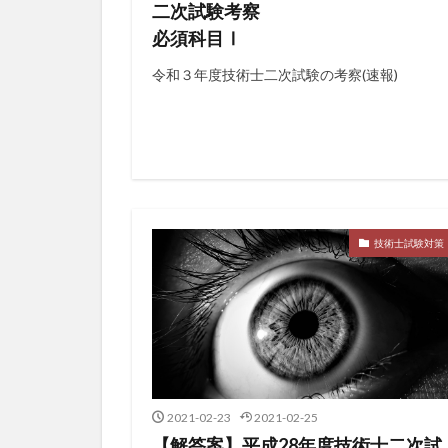
二次試験考察
必須科目Ⅰ
令和３年度技術士二次試験の考察(速報)
技術士試験対策
2021-02-23
2021-02-25
【解答案】平成28年度技術士二次試