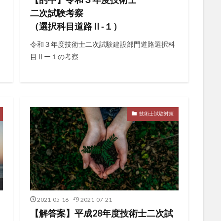
二次試験考察
（選択科目道路Ⅱ‐１）
令和３年度技術士二次試験建設部門道路選択科
目Ⅱー１の考察
技術士試験対策
2021-05-16
2021-07-21
【解答案】平成28年度技術士二次試