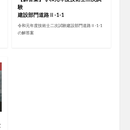
験
建設部門道路Ⅱ-1-1
令和元年度技術士二次試験建設部門道路Ⅱ-1-1
の解答案
験