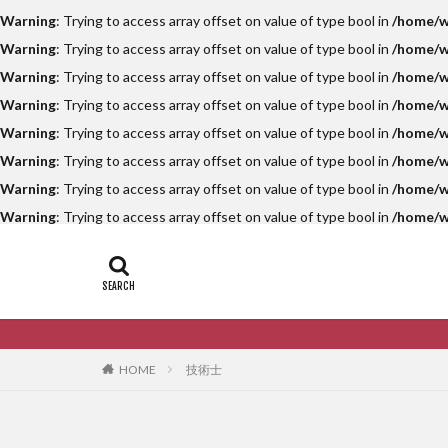
Warning
: Trying to access array offset on value of type bool in
/home/w
Warning
: Trying to access array offset on value of type bool in
/home/w
Warning
: Trying to access array offset on value of type bool in
/home/w
Warning
: Trying to access array offset on value of type bool in
/home/w
Warning
: Trying to access array offset on value of type bool in
/home/w
Warning
: Trying to access array offset on value of type bool in
/home/w
Warning
: Trying to access array offset on value of type bool in
/home/w
Warning
: Trying to access array offset on value of type bool in
/home/w
HOME
技術士