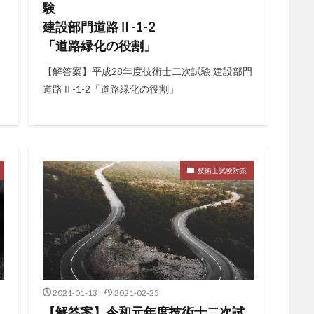
験
建設部門道路Ⅱ-1-2
「道路緑化の役割」
【解答案】平成28年度技術士二次試験 建設部門
道路Ⅱ-1-2「道路緑化の役割」
技術士試験対策
2021-01-13
2021-02-25
【解答案】令和元年度技術士二次試