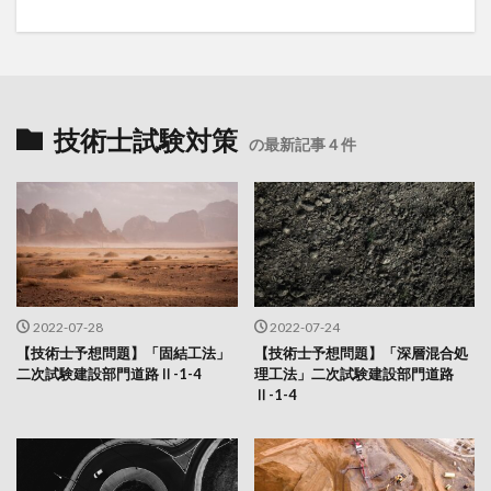
技術士試験対策
の最新記事４件
2022-07-28
2022-07-24
【技術士予想問題】「固結工法」
【技術士予想問題】「深層混合処
二次試験建設部門道路Ⅱ-1-4
理工法」二次試験建設部門道路
Ⅱ-1-4