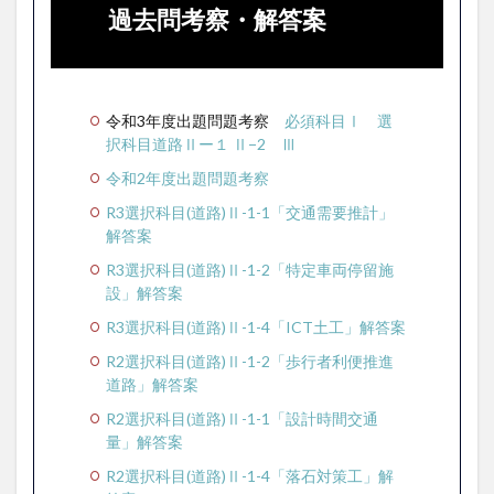
過去問考察・解答案
令和3年度出題問題考察
必須科目Ⅰ
選
択科目道路Ⅱー１
Ⅱ−2
Ⅲ
令和2年度出題問題考察
R3選択科目(道路)Ⅱ-1-1「交通需要推計」
解答案
R3選択科目(道路)Ⅱ-1-2「特定車両停留施
設」解答案
R3選択科目(道路)Ⅱ-1-4「ICT土工」解答案
R2選択科目(道路)Ⅱ-1-2「歩行者利便推進
道路」解答案
R2選択科目(道路)Ⅱ-1-1「設計時間交通
量」解答案
R2選択科目(道路)Ⅱ-1-4「落石対策工」解