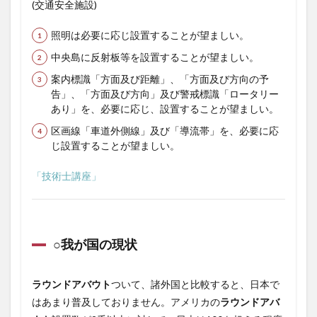
(交通安全施設)
照明は必要に応じ設置することが望ましい。
中央島に反射板等を設置することが望ましい。
案内標識「方面及び距離」、「方面及び方向の予
告」、「方面及び方向」及び警戒標識「ロータリー
あり」を、必要に応じ、設置することが望ましい。
区画線「車道外側線」及び「導流帯」を、必要に応
じ設置することが望ましい。
「技術士講座」
○我が国の現状
ラウンドアバウト
ついて、諸外国と比較すると、日本で
はあまり普及しておりません。アメリカの
ラウンドアバ