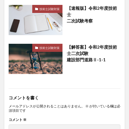
【速報版】令和2年度技術
技術士試験対策
士
二次試験考察
【解答案】令和2年度技術
技術士試験対策
士二次試験
建設部門道路Ⅱ-1-1
コメントを書く
メールアドレスが公開されることはありません。
※
が付いている欄は必
須項目です
コメント
※