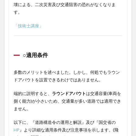
壊による、二次災害及び交通阻害の恐れがなくなりま
す。
「技術士講座」
○適用条件
多数のメリットを述べました。しかし、何処でもラウン
ドアバウトを設置できるわけではありません。
端的に説明すると、
ラウンドアバウト
は交通容量(車両を
捌く能力)が小さいため、交通量が多い道路では適用でき
ません。
以下に、『道路構造令の運用と解説』及び『国交省の
HP
』より詳細な適用条件及び注意事項を示します。(飛