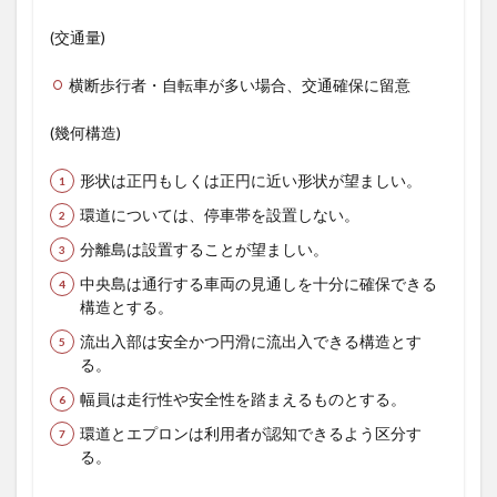
(交通量)
横断歩行者・自転車が多い場合、交通確保に留意
(幾何構造)
形状は正円もしくは正円に近い形状が望ましい。
環道については、停車帯を設置しない。
分離島は設置することが望ましい。
中央島は通行する車両の見通しを十分に確保できる
構造とする。
流出入部は安全かつ円滑に流出入できる構造とす
る。
幅員は走行性や安全性を踏まえるものとする。
環道とエプロンは利用者が認知できるよう区分す
る。