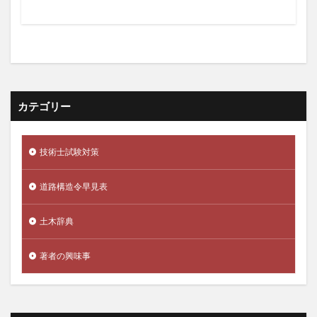
カテゴリー
技術士試験対策
道路構造令早見表
土木辞典
著者の興味事