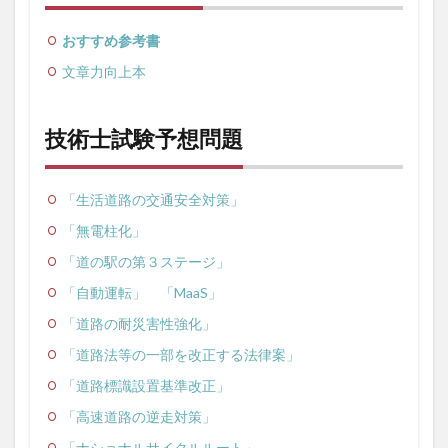
おすすめ参考書
文章力向上本
技術士試験予想問題
「生活道路の交通安全対策」
「無電柱化」
「道の駅の第３ステージ」
「自動運転」
「MaaS」
「道路の耐災害性強化」
「道路法等の一部を改正する法律案」
「道路標識設置基準改正」
「高速道路の逆走対策」
「ナショナルサイクルルート」