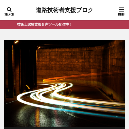
道路技術者支援ブロク
技術士試験支援音声ツール配信中！