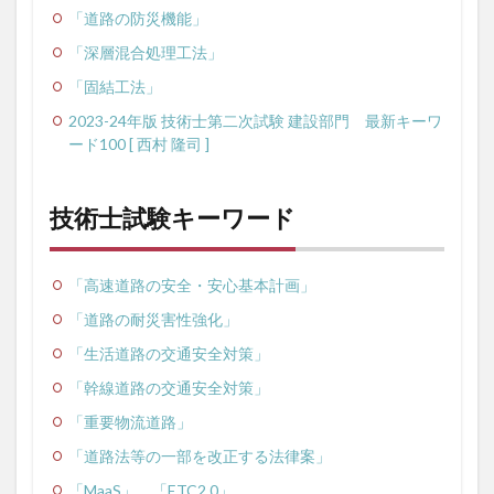
「道路の防災機能」
「深層混合処理工法」
「固結工法」
2023-24年版 技術士第二次試験 建設部門 最新キーワ
ード100 [ 西村 隆司 ]
技術士試験キーワード
「高速道路の安全・安心基本計画」
「道路の耐災害性強化」
「生活道路の交通安全対策」
「幹線道路の交通安全対策」
「重要物流道路」
「道路法等の一部を改正する法律案」
「MaaS」
「ETC2.0」