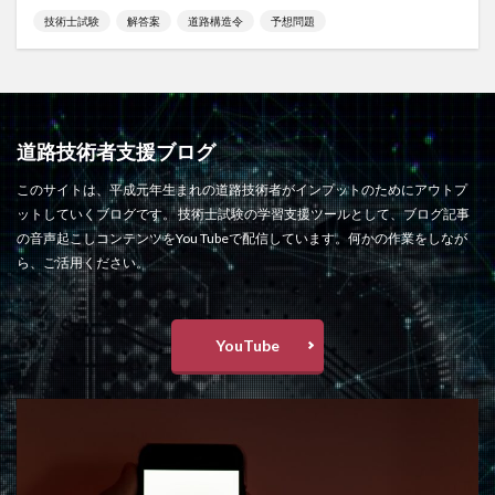
技術士試験
解答案
道路構造令
予想問題
道路技術者支援ブログ
このサイトは、平成元年生まれの道路技術者がインプットのためにアウトプ
ットしていくブログです。 技術士試験の学習支援ツールとして、ブログ記事
の音声起こしコンテンツをYou Tubeで配信しています。何かの作業をしなが
ら、ご活用ください。
YouTube